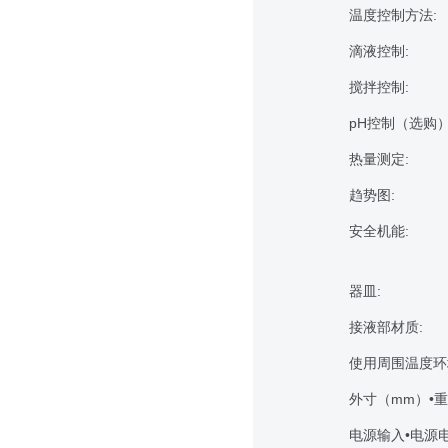
温度控制方法:
滴液控制:
搅拌控制:
pH控制（选购）
热量测定:
趋势图:
安全机能:
器皿:
接液部材质:
使用周围温度环
外寸（mm）•重
电源输入•电源电