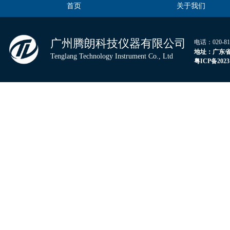
首页
关于我们
广州腾朗科技仪器有限公司
电话：020-
地
址：广东省
Tenglang Technology Instrument Co., Ltd
粤
ICP
备
2023