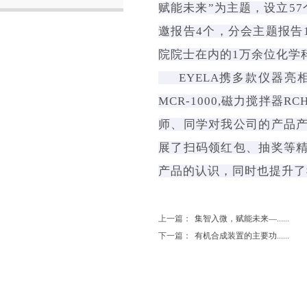
赋能未来”为主题，设立5
邀报告4个，分会主题报告1
院院士在内的1万余位化学
EYELA携多款仪器亮相了
MCR-1000,磁力搅拌器R
师、同学对我公司的产品
展了扫码领红包、抽奖等
产品的认识，同时也提升了
上一篇：
集智入微，赋能未来—......
下一篇：
有机合成装置的主要功......