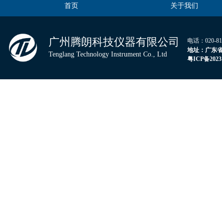
首页
关于我们
广州腾朗科技仪器有限公司
电话：020-
地
址：广东省
Tenglang Technology Instrument Co., Ltd
粤
ICP
备
2023